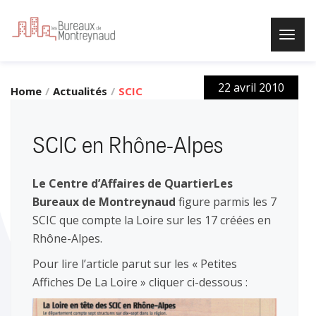
22 avril 2010
Home
Actualités
SCIC
En
Rhône-
SCIC en Rhône-Alpes
Alpes
Le Centre d’Affaires de Quartier
Les
Bureaux de Montreynaud
figure parmis les 7
SCIC que compte la Loire sur les 17 créées en
Rhône-Alpes.
Pour lire l’article parut sur les « Petites
Affiches De La Loire » cliquer ci-dessous :