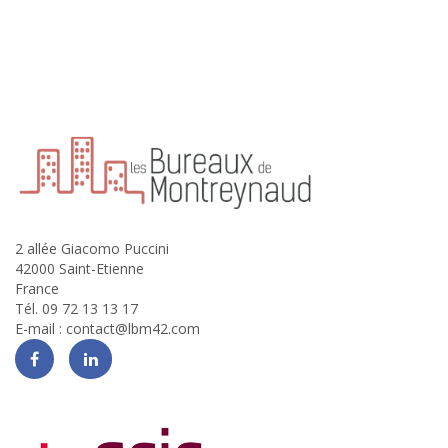
2 allée Giacomo Puccini
42000 Saint-Etienne
France
Tél. 09 72 13 13 17
E-mail :
contact@lbm42.com