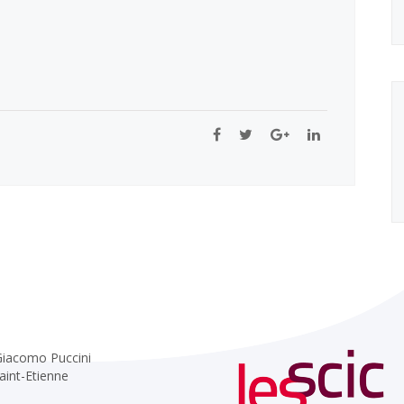
 Giacomo Puccini
aint-Etienne