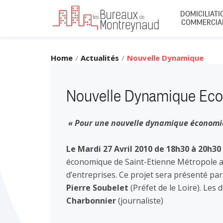
DOMICILIATI
COMMERCIA
Home
Actualités
Nouvelle Dynamique
Economique
Nouvelle Dynamique Ec
« Pour une nouvelle dynamique économi
Le Mardi 27 Avril 2010 de 18h30 à 20h30
économique de Saint-Etienne Métropole a
d’entreprises. Ce projet sera présenté pa
Pierre Soubelet
(Préfet de le Loire). Les
Charbonnier
(journaliste)