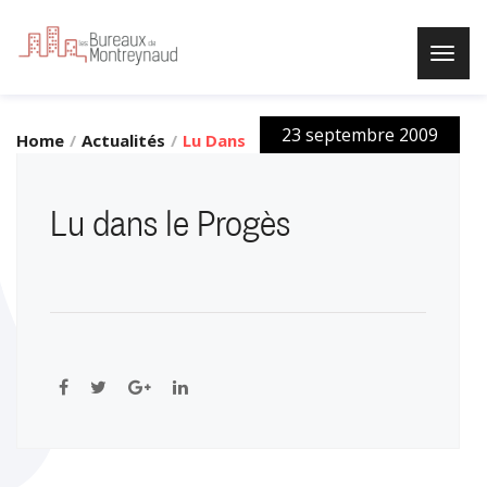
23 septembre 2009
Home
Actualités
Lu Dans
Le
Progès
Lu dans le Progès